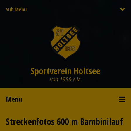
Sub Menu
Sportverein Holtsee
von 1958 e.V.
Menu
Streckenfotos 600 m Bambinilauf