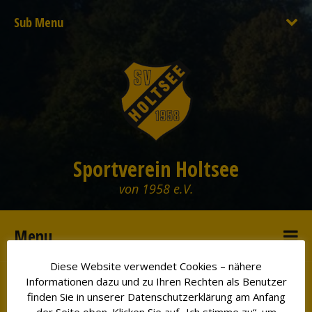
Sub Menu
Sportverein Holtsee
von 1958 e.V.
Menu
Diese Website verwendet Cookies – nähere
Informationen dazu und zu Ihren Rechten als Benutzer
Jugendabteilung
finden Sie in unserer Datenschutzerklärung am Anfang
der Seite oben. Klicken Sie auf „Ich stimme zu“, um