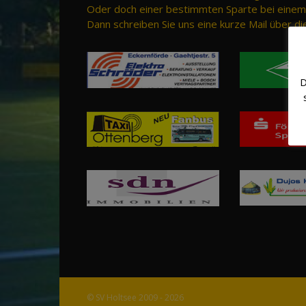
Oder doch einer bestimmten Sparte bei einem 
Dann schreiben Sie uns eine kurze Mail über di
D
© SV Holtsee 2009 - 2026