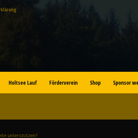
rklärung
Holtsee Lauf
Förderverein
Shop
Sponsor w
eite unterstützen?