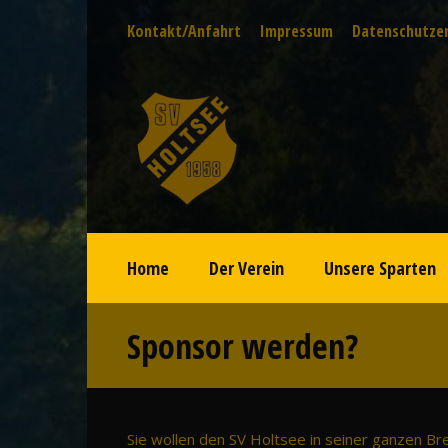
Kontakt/Anfahrt
Impressum
Datenschutze
Home
Der Verein
Unsere Sparten
Sponsor werden?
Sie wollen den SV Holtsee in seiner ganzen Br