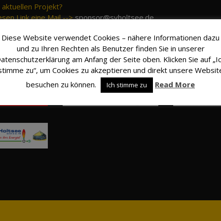
aktuellen Projekt?
esen Link eine Mail -->
sponsor@svholtsee.de
Diese Website verwendet Cookies – nähere Informationen dazu
und zu Ihren Rechten als Benutzer finden Sie in unserer
atenschutzerklärung am Anfang der Seite oben. Klicken Sie auf „I
stimme zu“, um Cookies zu akzeptieren und direkt unsere Websit
besuchen zu können.
Read More
Ich stimme zu