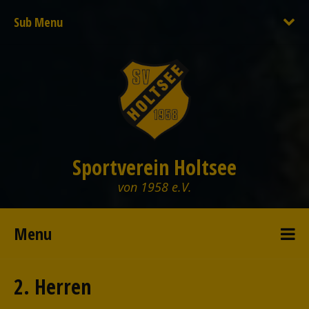
Sub Menu
Sportverein Holtsee
von 1958 e.V.
Menu
2. Herren