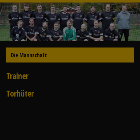
Die Mannschaft
Trainer
Torhüter