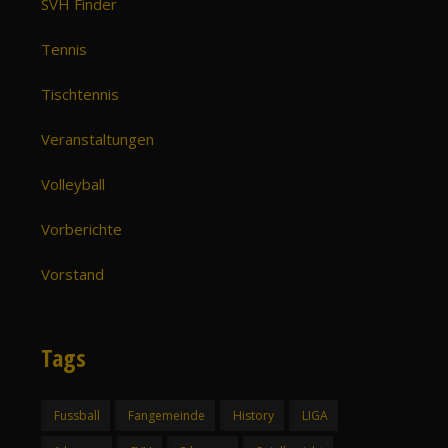
SVH Finder
Tennis
Tischtennis
Veranstaltungen
Volleyball
Vorberichte
Vorstand
Tags
Fussball
Fangemeinde
History
LIGA