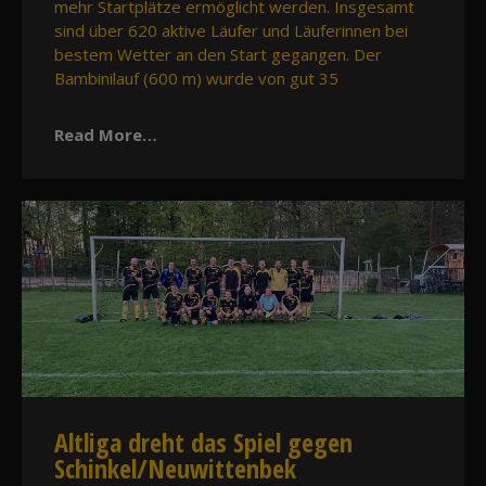
mehr Startplätze ermöglicht werden. Insgesamt
sind über 620 aktive Läufer und Läuferinnen bei
bestem Wetter an den Start gegangen. Der
Bambinilauf (600 m) wurde von gut 35
Read More…
Altliga dreht das Spiel gegen
Schinkel/Neuwittenbek