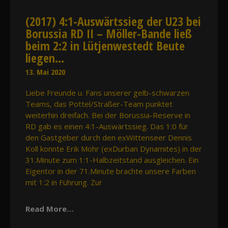
(2017) 4:1-Auswärtssieg der U23 bei
Borussia RD II – Möller-Bande ließ
beim 2:2 in Lütjenwestedt Beute
liegen…
13. Mai 2020
Liebe Freunde u. Fans unserer gelb-schwarzen
Teams, das Pottel/Straßer-Team punktet
weiterhin dreifach. Bei der Borussia-Reserve in
RD gab es einen 4:1-Auswärtssieg. Das 1:0 für
den Gastgeber durch den exWittenseer Dennis
Koll konnte Erik Mohr (exDurban Dynamites) in der
31.Minute zum 1:1-Halbzeitstand ausgleichen. Ein
Eigentor in der 71.Minute brachte unsere Farben
mit 1:2 in Führung. Zur
Read More…