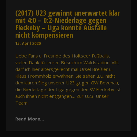
(2017) U23 gewinnt unerwartet klar
mit 4:0 – 0:2-Niederlage gegen
Fleckeby – Liga konnte Ausfälle
nicht kompensieren
15. April 2020
Liebe Fans u. Freunde des Holtseer Fußballs,
vielen Dank für euren Besuch im Waldstadion. Vllt.
darf ich hier altersgerecht mal Ursel Breßler u.
Klaus Frommholz erwähnen. Sie sahen u.U. nicht
den klaren Sieg unserer U23 gegen GW Bovenau,
die Niederlage der Liga gegen den SV Fleckeby ist
auch ihnen nicht entgangen… Zur U23: Unser
Team
Read More…