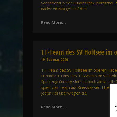
Sonnabend in der Bundesliga-Sportschau z
nächsten Morgen auf den
Read More…
TT-Team des SV Holtsee im o
19. Februar 2020
TT-Team des SV Holtsee im oberen Tabelle
Freunde u. Fans des TT-Sports im SV Holt
Spartengründung sind sie noch aktiv – die
spielt das Team auf Kreisklassen-Ebene un
jeden Fall überwiegen die
D
Read More…