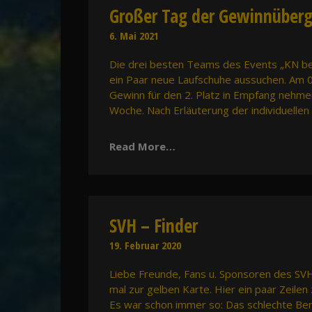
Großer Tag der Gewinnüberg
6. Mai 2021
Die drei besten Teams des Events „KN bew
ein Paar neue Laufschuhe aussuchen. Am 
Gewinn für den 2. Platz in Empfang nehmen
Woche. Nach Erläuterung der individuelle
Read More…
SVH – Finder
19. Februar 2020
Liebe Freunde, Fans u. Sponsoren des SVH-
mal zur gelben Karte. Hier ein paar Zeilen
Es war schon immer so: Das schlechte Be