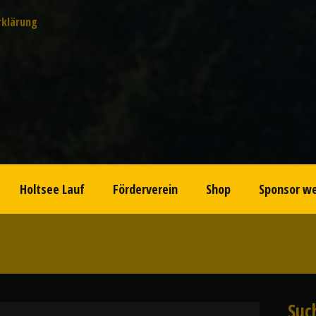
rklärung
Holtsee Lauf
Förderverein
Shop
Sponsor w
Suc