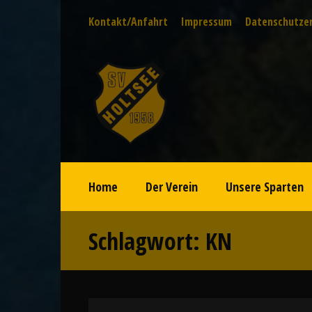
Kontakt/Anfahrt
Impressum
Datenschutze
Home
Der Verein
Unsere Sparten
Schlagwort:
KN