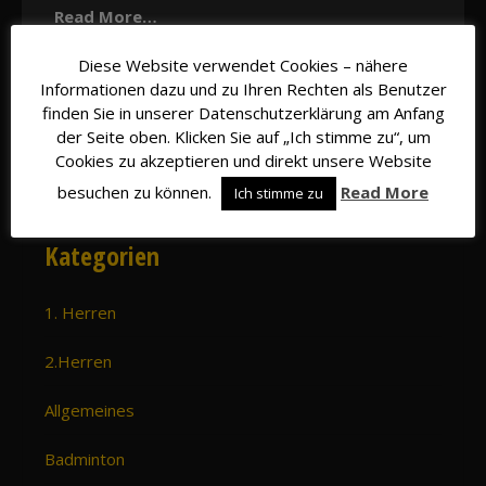
Read More…
Diese Website verwendet Cookies – nähere
Suche
Informationen dazu und zu Ihren Rechten als Benutzer
finden Sie in unserer Datenschutzerklärung am Anfang
der Seite oben. Klicken Sie auf „Ich stimme zu“, um
Cookies zu akzeptieren und direkt unsere Website
besuchen zu können.
Read More
Ich stimme zu
Kategorien
1. Herren
2.Herren
Allgemeines
Badminton