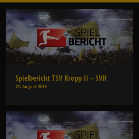
Spielbericht TSV Kropp II – SVH
27. August 2019