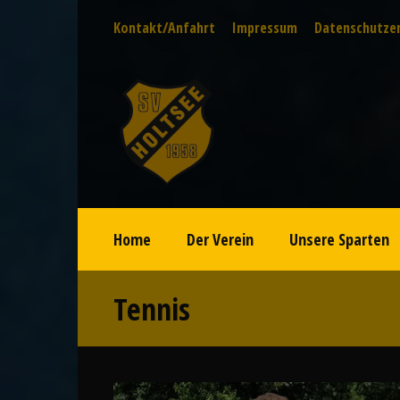
Kontakt/Anfahrt
Impressum
Datenschutze
Home
Der Verein
Unsere Sparten
Tennis