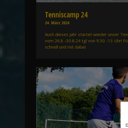
Tenniscamp 24
24. März 2024
Auch dieses Jahr startet wieder unser T
vom 26.8 -30.8.24 tgl von 9.30 -13 Uhr! Für
schnell und mit dabei
D