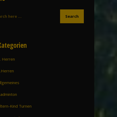
Kategorien
. Herren
.Herren
llgemeines
adminton
ltern-Kind Turnen