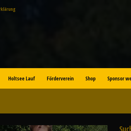
rklärung
Holtsee Lauf
Förderverein
Shop
Sponsor w
Suc