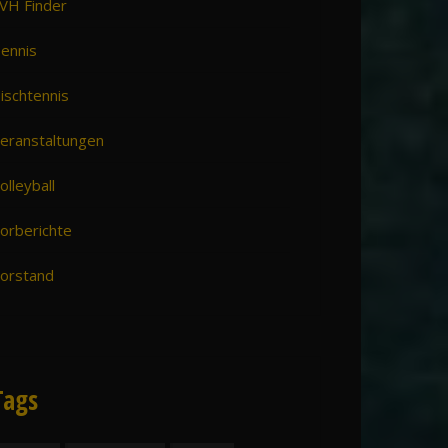
VH Finder
ennis
ischtennis
eranstaltungen
olleyball
orberichte
orstand
Tags