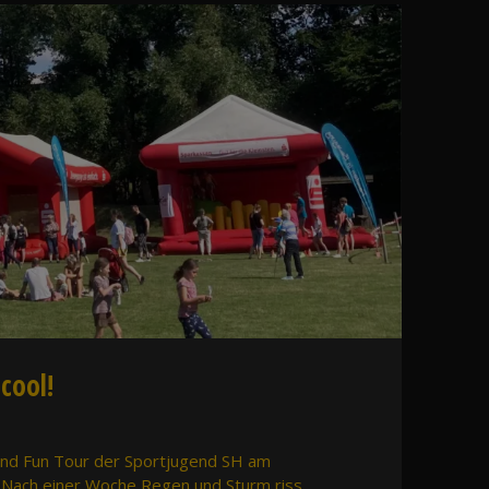
cool!
t und Fun Tour der Sportjugend SH am
g. Nach einer Woche Regen und Sturm riss