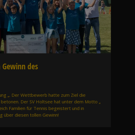
m Gewinn des
gung „. Der Wettbewerb hatte zum Ziel die
 betonen. Der SV Holtsee hat unter dem Motto „
ich Familien für Tennis begeistert und in
g über diesen tollen Gewinn!