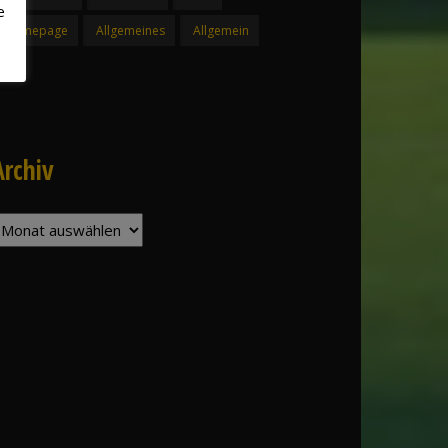
e
Homepage
Allgemeines
Allgemein
Archiv
rchiv