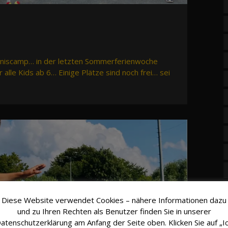
enniscamp… in der letzten Sommerferienwoche
 alle Kids ab 6… Einige Plätze sind noch frei… sei
Diese Website verwendet Cookies – nähere Informationen dazu
und zu Ihren Rechten als Benutzer finden Sie in unserer
atenschutzerklärung am Anfang der Seite oben. Klicken Sie auf „I