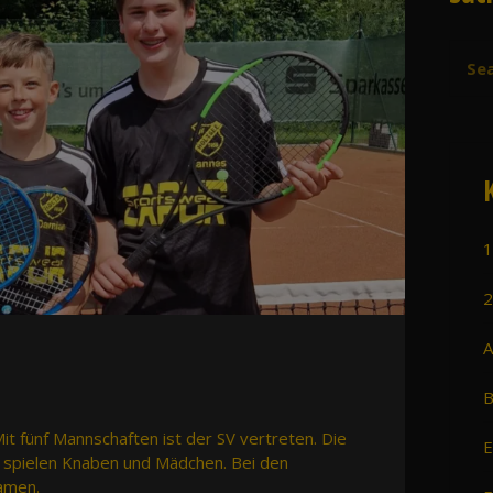
1
2
A
B
Mit fünf Mannschaften ist der SV vertreten. Die
E
n spielen Knaben und Mädchen. Bei den
amen.