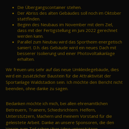
Die Übergangscontainer stehen.
Der Abriss des alten Gebäudes soll noch im Oktober
stattfinden.
Beginn des Neubaus im November mit dem Ziel,
dass mit der Fertigstellung im Juni 2022 gerechnet
werden kann.
Parallel zum Neubau wird das Sportheim energetisch
saniert. D.h. das Gebäude wird ein neues Dach mit
besserer Isolierung und einer Photovoltaikanlage
erhalten.
Wir freuen uns sehr auf das neue Umkleidegebäude, dies
wird ein zusätzlicher Baustein für die Attraktivität der
Sportanlage Waldstadion sein. Ich möchte den Bericht nicht
beenden, ohne danke zu sagen.
Bedanken möchte ich mich, bei allen ehrenamtlichen
Betreuern, Trainern, Schiedsrichtern. Helfern,
Unterstützern, Machern und meinem Vorstand für die
geleistete Arbeit. Danke an unsere Sponsoren, die den
Verein zum Teil schon über Jahre unterstützen.