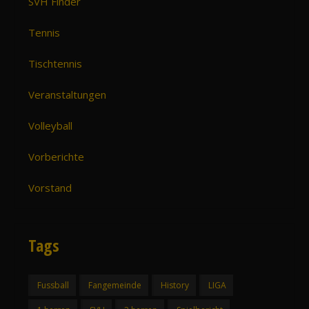
SVH Finder
Tennis
Tischtennis
Veranstaltungen
Volleyball
Vorberichte
Vorstand
Tags
Fussball
Fangemeinde
History
LIGA