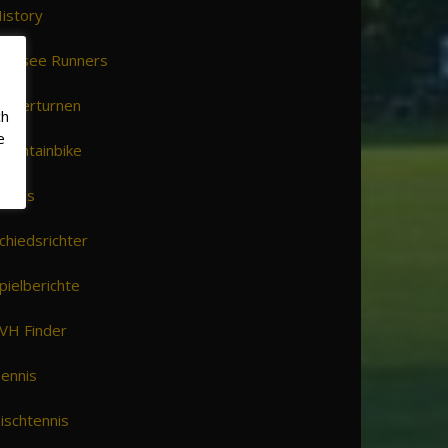
istory
oltsee Runners
inderturnen
ch
e
ountainbike
ldies
chiedsrichter
pielberichte
VH Finder
ennis
ischtennis