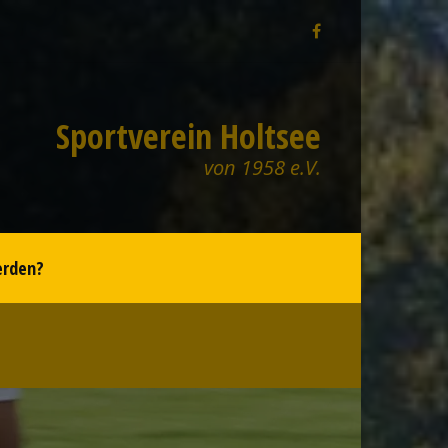
Sportverein Holtsee
von 1958 e.V.
erden?