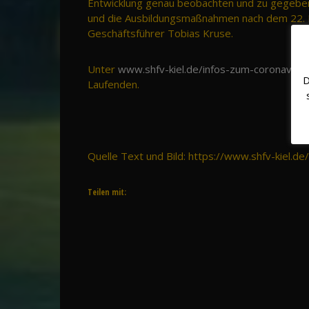
Entwicklung genau beobachten und zu gegebene
und die Ausbildungsmaßnahmen nach dem 22. 
Geschäftsführer Tobias Kruse.
Unter
www.shfv-kiel.de/infos-zum-coronavirus
D
Laufenden.
Quelle Text und Bild: https://www.shfv-kiel.d
Teilen mit: