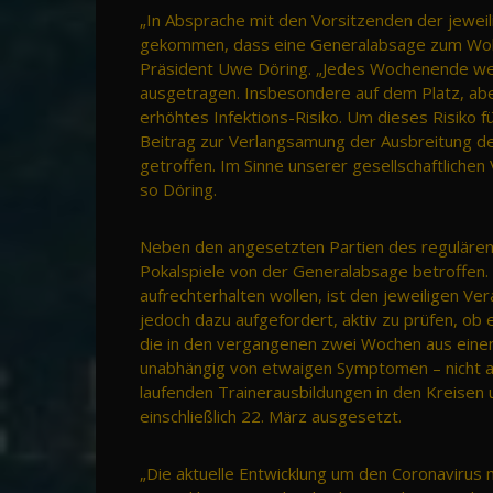
„In Absprache mit den Vorsitzenden der jeweil
gekommen, dass eine Generalabsage zum Wohle 
Präsident Uwe Döring. „Jedes Wochenende werd
ausgetragen. Insbesondere auf dem Platz, abe
erhöhtes Infektions-Risiko. Um dieses Risiko fü
Beitrag zur Verlangsamung der Ausbreitung des
getroffen. Im Sinne unserer gesellschaftlichen
so Döring.
Neben den angesetzten Partien des regulären 
Pokalspiele von der Generalabsage betroffen. 
aufrechterhalten wollen, ist den jeweiligen Ver
jedoch dazu aufgefordert, aktiv zu prüfen, ob e
die in den vergangenen zwei Wochen aus einem
unabhängig von etwaigen Symptomen – nicht am
laufenden Trainerausbildungen in den Kreisen 
einschließlich 22. März ausgesetzt.
„Die aktuelle Entwicklung um den Coronavirus