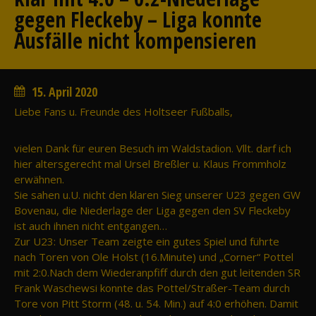
gegen Fleckeby – Liga konnte
Ausfälle nicht kompensieren
15. April 2020
Liebe Fans u. Freunde des Holtseer Fußballs,
vielen Dank für euren Besuch im Waldstadion. Vllt. darf ich
hier altersgerecht mal Ursel Breßler u. Klaus Frommholz
erwähnen.
Sie sahen u.U. nicht den klaren Sieg unserer U23 gegen GW
Bovenau, die Niederlage der Liga gegen den SV Fleckeby
ist auch ihnen nicht entgangen…
Zur U23: Unser Team zeigte ein gutes Spiel und führte
nach Toren von Ole Holst (16.Minute) und „Corner“ Pottel
mit 2:0.Nach dem Wiederanpfiff durch den gut leitenden SR
Frank Waschewsi konnte das Pottel/Straßer-Team durch
Tore von Pitt Storm (48. u. 54. Min.) auf 4:0 erhöhen. Damit