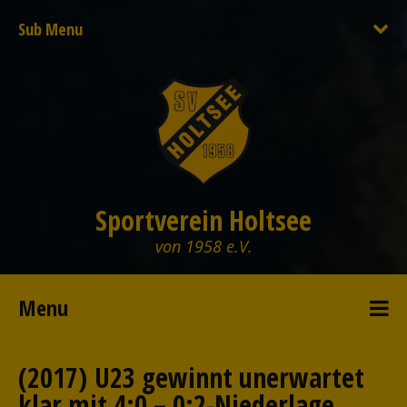
Sub Menu
Sportverein Holtsee
von 1958 e.V.
Menu
(2017) U23 gewinnt unerwartet
klar mit 4:0 – 0:2-Niederlage