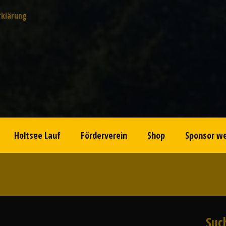
rklärung
Holtsee Lauf
Förderverein
Shop
Sponsor w
Suc