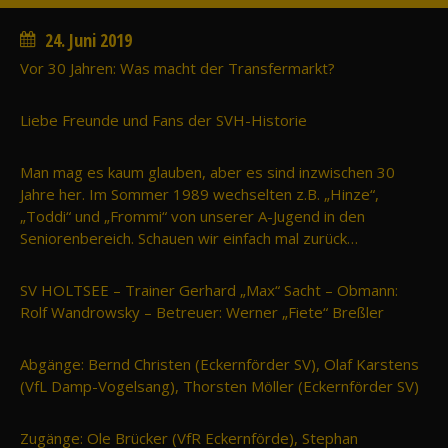
24. Juni 2019
Vor 30 Jahren: Was macht der Transfermarkt?
Liebe Freunde und Fans der SVH-Historie
Man mag es kaum glauben, aber es sind inzwischen 30
Jahre her. Im Sommer 1989 wechselten z.B. „Hinze“,
„Toddi“ und „Frommi“ von unserer A-Jugend in den
Seniorenbereich. Schauen wir einfach mal zurück…
SV HOLTSEE – Trainer Gerhard „Max“ Sacht – Obmann:
Rolf Wandrowsky – Betreuer: Werner „Fiete“ Breßler
Abgänge: Bernd Christen (Eckernförder SV), Olaf Karstens
(VfL Damp-Vogelsang), Thorsten Möller (Eckernförder SV)
Zugänge: Ole Brücker (VfR Eckernförde), Stephan