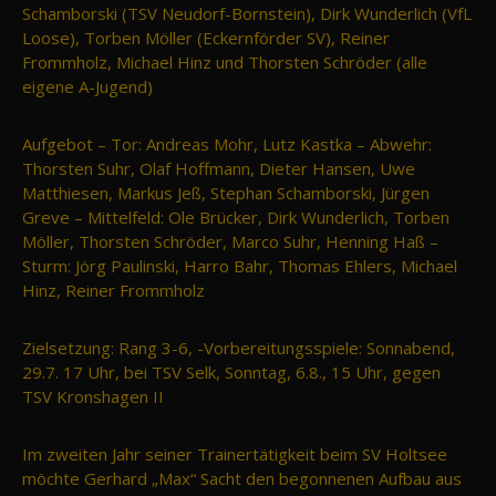
Schamborski (TSV Neudorf-Bornstein), Dirk Wunderlich (VfL
Loose), Torben Möller (Eckernförder SV), Reiner
Frommholz, Michael Hinz und Thorsten Schröder (alle
eigene A-Jugend)
Aufgebot – Tor: Andreas Mohr, Lutz Kastka – Abwehr:
Thorsten Suhr, Olaf Hoffmann, Dieter Hansen, Uwe
Matthiesen, Markus Jeß, Stephan Schamborski, Jürgen
Greve – Mittelfeld: Ole Brücker, Dirk Wunderlich, Torben
Möller, Thorsten Schröder, Marco Suhr, Henning Haß –
Sturm: Jörg Paulinski, Harro Bahr, Thomas Ehlers, Michael
Hinz, Reiner Frommholz
Zielsetzung: Rang 3-6, -Vorbereitungsspiele: Sonnabend,
29.7. 17 Uhr, bei TSV Selk, Sonntag, 6.8., 15 Uhr, gegen
TSV Kronshagen II
Im zweiten Jahr seiner Trainertätigkeit beim SV Holtsee
möchte Gerhard „Max“ Sacht den begonnenen Aufbau aus