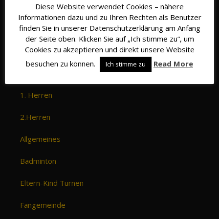
Diese Website verwendet Cookies – nähere
Informationen dazu und zu Ihren Rechten als Benutzer
finden Sie in unserer Datenschutzerklärung am Anfang
der Seite oben. Klicken Sie auf „Ich stimme zu“, um
Cookies zu akzeptieren und direkt unsere Website
besuchen zu können.
Read More
Ich stimme zu
Kategorien
1. Herren
2.Herren
Allgemeines
Badminton
Eltern-Kind Turnen
Fangemeinde