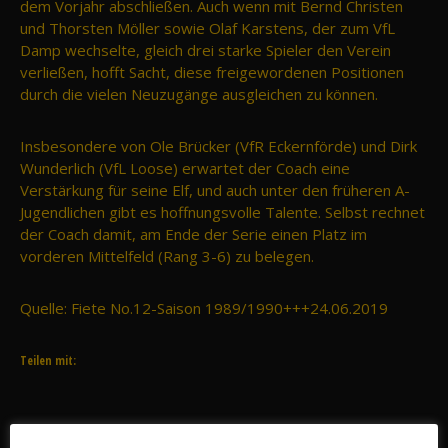
dem Vorjahr abschließen. Auch wenn mit Bernd Christen
und Thorsten Möller sowie Olaf Karstens, der zum VfL
Damp wechselte, gleich drei starke Spieler den Verein
verließen, hofft Sacht, diese freigewordenen Positionen
durch die vielen Neuzugänge ausgleichen zu können.
Insbesondere von Ole Brücker (VfR Eckernförde) und Dirk
Wunderlich (VfL Loose) erwartet der Coach eine
Verstärkung für seine Elf, und auch unter den früheren A-
Jugendlichen gibt es hoffnungsvolle Talente. Selbst rechnet
der Coach damit, am Ende der Serie einen Platz im
vorderen Mittelfeld (Rang 3-6) zu belegen.
Quelle: Fiete No.12-Saison 1989/1990+++24.06.2019
Teilen mit:
Suche