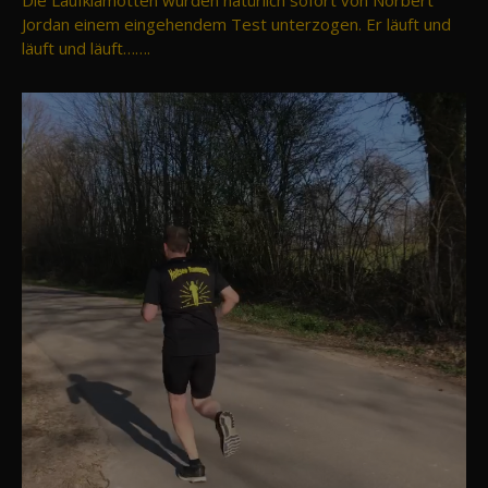
Die Laufklamotten wurden natürlich sofort von Norbert
Jordan einem eingehendem Test unterzogen. Er läuft und
läuft und läuft…….