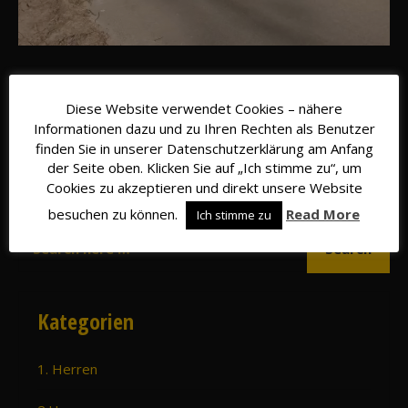
Diese Website verwendet Cookies – nähere
Teilen mit:
Informationen dazu und zu Ihren Rechten als Benutzer
finden Sie in unserer Datenschutzerklärung am Anfang
der Seite oben. Klicken Sie auf „Ich stimme zu“, um
Suche
Cookies zu akzeptieren und direkt unsere Website
besuchen zu können.
Read More
Ich stimme zu
Kategorien
1. Herren