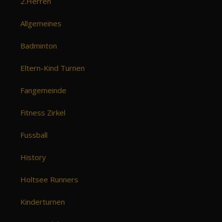
2.Herren
Allgemeines
Badminton
Eltern-Kind Turnen
Fangemeinde
Fitness Zirkel
Fussball
History
Holtsee Runners
Kinderturnen