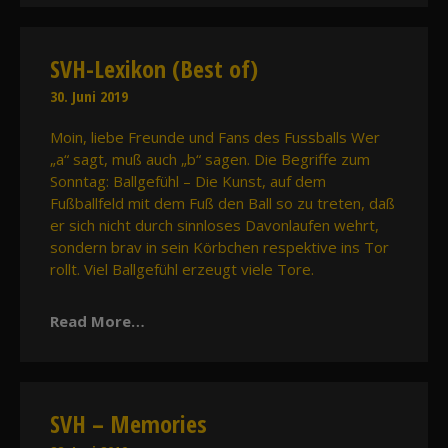
SVH-Lexikon (Best of)
30. Juni 2019
Moin, liebe Freunde und Fans des Fussballs Wer
„a“ sagt, muß auch „b“ sagen. Die Begriffe zum
Sonntag: Ballgefühl – Die Kunst, auf dem
Fußballfeld mit dem Fuß den Ball so zu treten, daß
er sich nicht durch sinnloses Davonlaufen wehrt,
sondern brav in sein Körbchen respektive ins Tor
rollt. Viel Ballgefühl erzeugt viele Tore.
Read More…
SVH – Memories