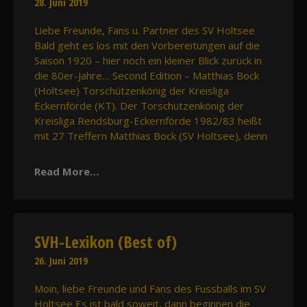
28. Juni 2019
Liebe Freunde, Fans u. Partner des SV Holtsee
Bald geht es los mit den Vorbereitungen auf die
Saison 1920 – hier noch ein kleiner Blick zurück in
die 80er-Jahre… Second Edition – Matthias Bock
(Holtsee) Torschützenkönig der Kreisliga
Eckernförde (KT). Der Torschützenkönig der
Kreisliga Rendsburg-Eckernförde 1982/83 heißt
mit 27 Treffern Matthias Bock (SV Holtsee), denn
Read More…
SVH-Lexikon (Best of)
26. Juni 2019
Moin, liebe Freunde und Fans des Fussballs im SV
Holtsee Es ist bald soweit, dann beginnen die