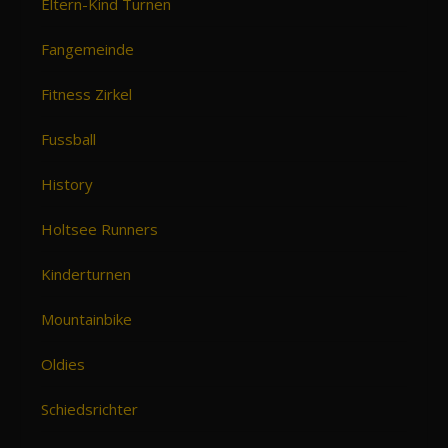
Eltern-Kind Turnen
Fangemeinde
Fitness Zirkel
Fussball
History
Holtsee Runners
Kinderturnen
Mountainbike
Oldies
Schiedsrichter