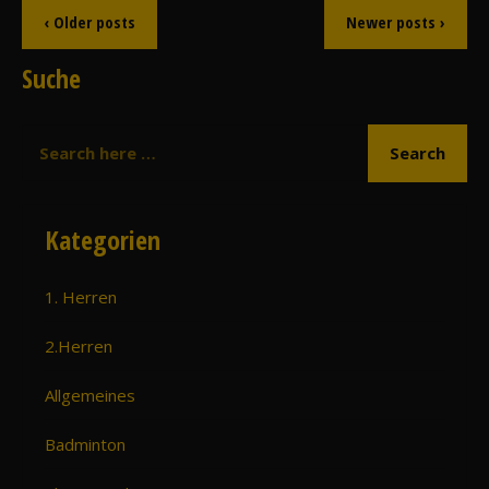
‹ Older posts
Newer posts ›
Suche
Kategorien
1. Herren
2.Herren
Allgemeines
Badminton